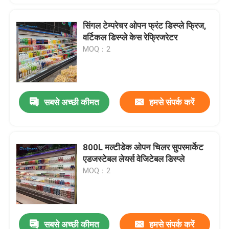
सिंगल टेम्परेचर ओपन फ्रंट डिस्प्ले फ्रिज,
वर्टिकल डिस्प्ले केस रेफ्रिजरेटर
MOQ：2
सबसे अच्छी कीमत
हमसे संपर्क करें
800L मल्टीडेक ओपन चिलर सुपरमार्केट
एडजस्टेबल लेयर्स वेजिटेबल डिस्प्ले
MOQ：2
सबसे अच्छी कीमत
हमसे संपर्क करें