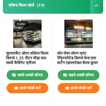
शोकेस चिलर खोलें
(19)
सुपरमार्केट ओपन शोकेस चिलर
फोर लेयर ओपन फ्रंट
डिस्प्ले 1.25 मीटर चौड़ा फल
रेफ्रिजरेटेड डिस्प्ले केस एयर
सब्जी कैबिनेट फ्रीजर
कर्टेन एडजस्टेबल शेल्फ कूलर
सबसे अच्छी कीमत
सबसे अच्छी कीमत
हमसे संपर्क करें
हमसे संपर्क करें