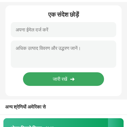
कांच के दरवाजे कूलर
एक संदेश छोड़ें
केक डिस्प्ले कूलर
आइस क्रीम प्रदर्शन फ्रीजर
बैकबार कूलर
डीप चेस्ट फ्रीजर
अन्य श्रेणियों अमेरिका से