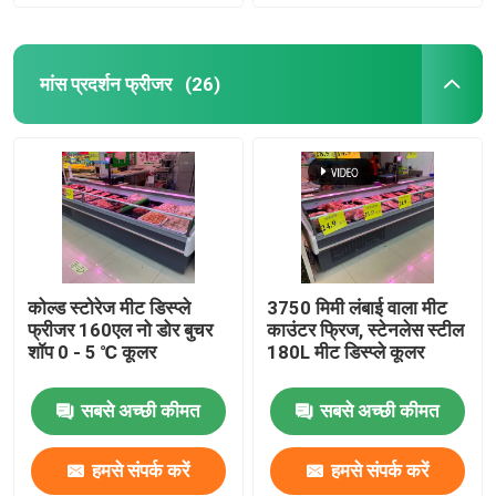
मांस प्रदर्शन फ्रीजर
(26)
कोल्ड स्टोरेज मीट डिस्प्ले
3750 मिमी लंबाई वाला मीट
फ्रीजर 160एल नो डोर बुचर
काउंटर फ्रिज, स्टेनलेस स्टील
शॉप 0 - 5 ℃ कूलर
180L मीट डिस्प्ले कूलर
सबसे अच्छी कीमत
सबसे अच्छी कीमत
हमसे संपर्क करें
हमसे संपर्क करें