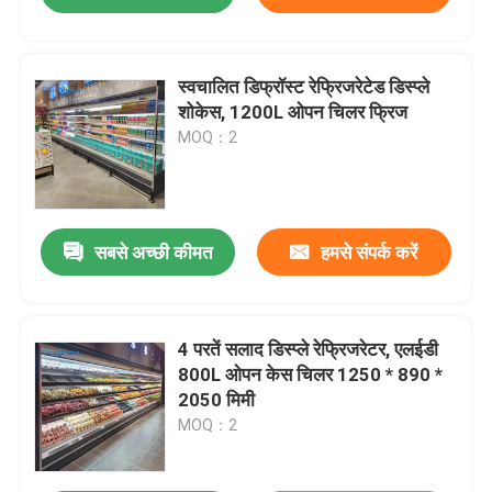
स्वचालित डिफ्रॉस्ट रेफ्रिजरेटेड डिस्प्ले
शोकेस, 1200L ओपन चिलर फ्रिज
MOQ：2
सबसे अच्छी कीमत
हमसे संपर्क करें
4 परतें सलाद डिस्प्ले रेफ्रिजरेटर, एलईडी
800L ओपन केस चिलर 1250 * 890 *
2050 मिमी
MOQ：2