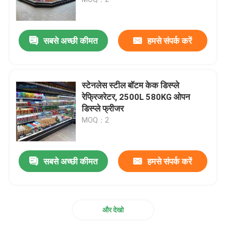
शोकेस चिलर खोलें
सबसे अच्छी कीमत
हमसे संपर्क करें
ग्लास डोर फ्रीजर
स्टेनलेस स्टील बॉटम केक डिस्प्ले
सुपरमार्केट द्वीप फ्रीजर
रेफ्रिजरेटर, 2500L 580KG ओपन
डिस्प्ले फ्रीजर
MOQ：2
मांस प्रदर्शन फ्रीजर
डेली डिस्प्ले रेफ्रिजरेटर
सबसे अच्छी कीमत
हमसे संपर्क करें
खाद्य प्रदर्शन कूलर
और देखो
कोल्ड रूम फ्रीजर