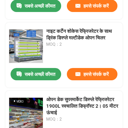
सबसे अच्छी कीमत
हमसे संपर्क करें
नाइट कर्टेन शोकेस रेफ्रिजरेटर के साथ
ड्रिंक डिस्प्ले मल्टीडेक ओपन चिलर
MOQ：2
सबसे अच्छी कीमत
हमसे संपर्क करें
घर
ओपन डेक सुपरमार्केट डिस्प्ले रेफ्रिजरेटर
1900L स्वचालित डिफ्रॉस्ट 2। 05 मीटर
उत्पादों
ऊंचाई
MOQ：2
वीडियो