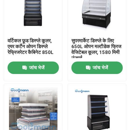
वर्टिकल फ़ूड डिस्प्ले कूलर,
सुपरमार्केट डिस्प्ले के लिए
एयर कर्टेन ओपन डिस्प्ले
650L ओपन मल्टीडेक फ्रिज
रेफ्रिजरेटर कैबिनेट 850L
वेजिटेबल कूलर, 1580 मिमी
ऊंचाई
जांच भेजें
जांच भेजें
घर
उत्पादों
वीडियो