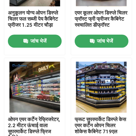
अनुकूलन योग्य ओपन डिस्प्ले
एयर कूलर ओपन डिस्प्ले चिलर
हमारे बारे में
चिलर फल सब्जी पेय कैबिनेट
फ्रॉस्ट फ्री फ्रीजर कैबिनेट
फ्रीजर 1.25 मीटर चौड़ा
स्वचालित डीफ्रॉस्ट
कारखाना भ्रमण
जांच भेजें
जांच भेजें
गुणवत्ता नियंत्रण
संपर्क करें
एक उद्धरण का अनुरोध करें
मल्टीडेक ओपन चिलर
ओपन एयर कर्टेन रेफ्रिजरेटर,
फ्रूट सुपरमार्केट डिस्प्ले केस
2.2 मीटर ऊंचाई वाला
एयर कर्टेन ओपन चिलर
सुपरमार्केट डिस्प्ले फ्रिज
शोकेस कैबिनेट 719एल
ओपन डिस्प्ले चिलर