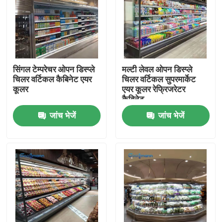
सिंगल टेम्परेचर ओपन डिस्प्ले
मल्टी लेवल ओपन डिस्प्ले
चिलर वर्टिकल कैबिनेट एयर
चिलर वर्टिकल सुपरमार्केट
कूलर
एयर कूलर रेफ्रिजरेटर
कैबिनेट
जांच भेजें
जांच भेजें
घर
उत्पादों
वीडियो