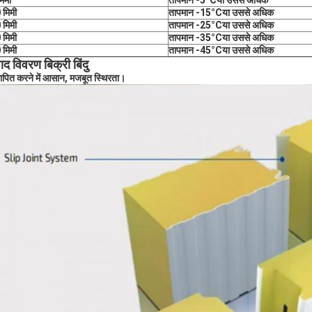
िमी
तापमान -5
°C
या उससे अधिक
 मिमी
तापमान -15
°C
या उससे अधिक
 मिमी
तापमान -25
°C
या उससे अधिक
 मिमी
तापमान -35
°C
या उससे अधिक
 मिमी
तापमान -45
°C
या उससे अधिक
पाद विवरण बिक्री बिंदु
ापित करने में आसान, मजबूत स्थिरता।