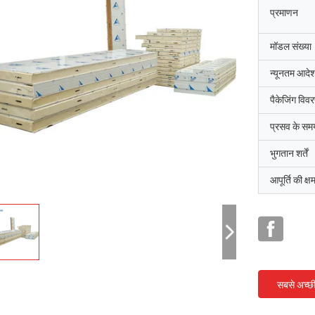
प्रमाणन
मॉडल संख्या
न्यूनतम आदेश
पैकेजिंग विव
प्रसव के सम
भुगतान शर्तें
आपूर्ति की क्ष
सबसे अच्छ