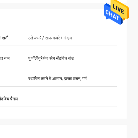
शर्तें
ठंडे कमरे / साफ कमरे / गोदाम
 का नाम
पु पॉलीयूरेथेन फोम सैंडविच बोर्ड
स्थापित करने में आसान, हल्का वजन, गर्म
सैंडविच पैनल