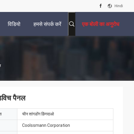
Hindi
विडियो
हमसे संपर्क करें
एक बोली का अनुरोध
ल
ंडविच पैनल
ेस
चीन शांगडोंग क़िंगदाओ
Coolssmann Corporation