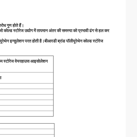
ोध गुण होते हैं।
 जो कोल्ड स्टोरेज उद्योग में तापमान अंतर की समस्या को प्रभावी ढंग से हल कर
ीयूरेथेन इन्सुलेशन परत होती है।बीआरडी ब्रांड पॉलीयूरेथेन कोल्ड स्टोरेज
रूम स्टोरेज वेयरहाउस आइसोलेशन
ा