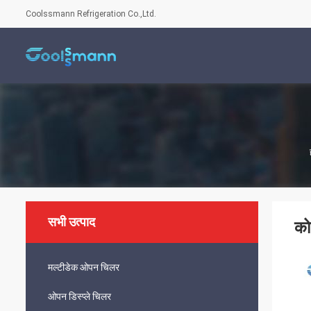
Coolssmann Refrigeration Co.,Ltd.
सभी उत्पाद
को
मल्टीडेक ओपन चिलर
ओपन डिस्प्ले चिलर