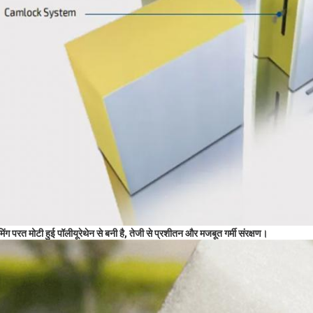
िंग परत मोटी हुई पॉलीयूरेथेन से बनी है, तेजी से प्रशीतन और मजबूत गर्मी संरक्षण।